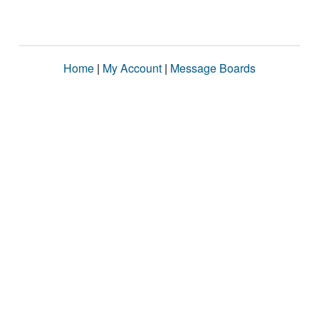
Home
|
My Account
|
Message Boards