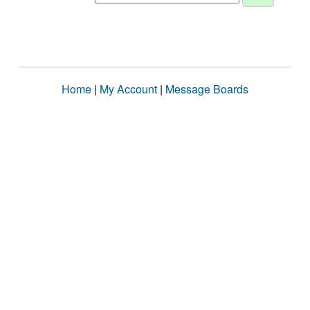
Home
|
My Account
|
Message Boards