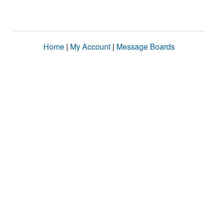
Home
|
My Account
|
Message Boards