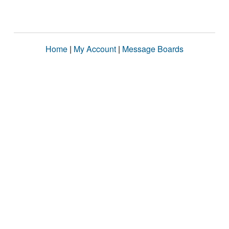
Home
|
My Account
|
Message Boards