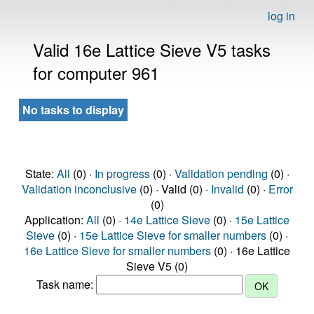
log in
Valid 16e Lattice Sieve V5 tasks
for computer 961
No tasks to display
State:
All
(0) ·
In progress
(0) ·
Validation pending
(0) ·
Validation inconclusive
(0) · Valid (0) ·
Invalid
(0) ·
Error
(0)
Application:
All
(0) ·
14e Lattice Sieve
(0) ·
15e Lattice
Sieve
(0) ·
15e Lattice Sieve for smaller numbers
(0) ·
16e Lattice Sieve for smaller numbers
(0) · 16e Lattice
Sieve V5 (0)
Task name: