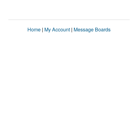
Home
|
My Account
|
Message Boards