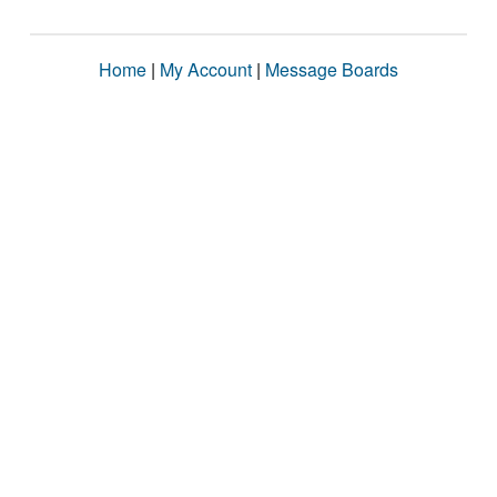
Home
|
My Account
|
Message Boards