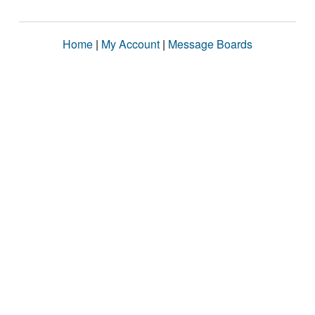
Home
|
My Account
|
Message Boards