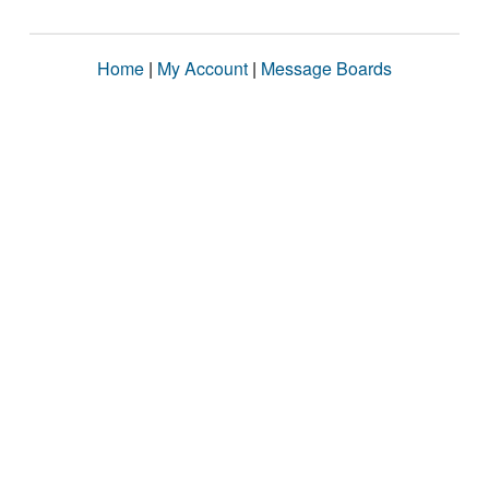
Home
|
My Account
|
Message Boards