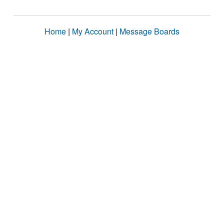
Home
|
My Account
|
Message Boards