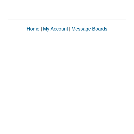
Home
|
My Account
|
Message Boards