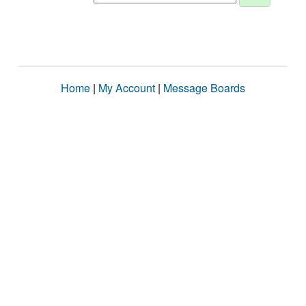
Home
|
My Account
|
Message Boards