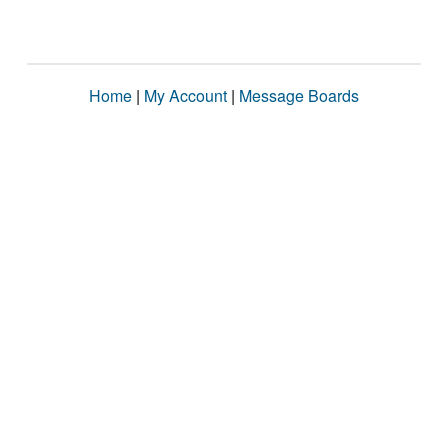
Home
|
My Account
|
Message Boards