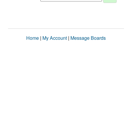
Home
|
My Account
|
Message Boards