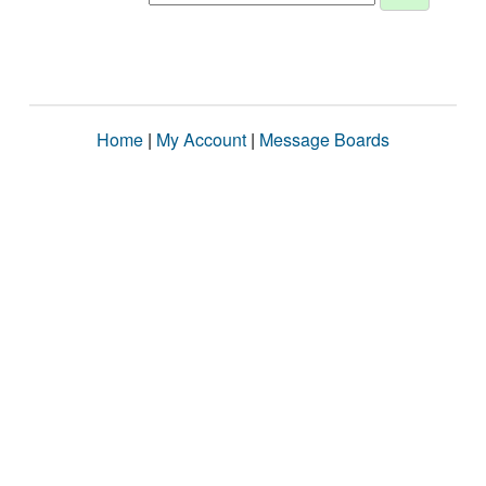
Home
|
My Account
|
Message Boards