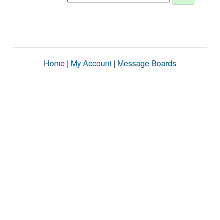
Home
|
My Account
|
Message Boards