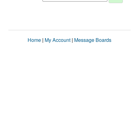
Home
|
My Account
|
Message Boards