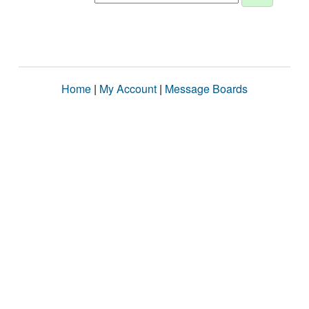
Home
|
My Account
|
Message Boards