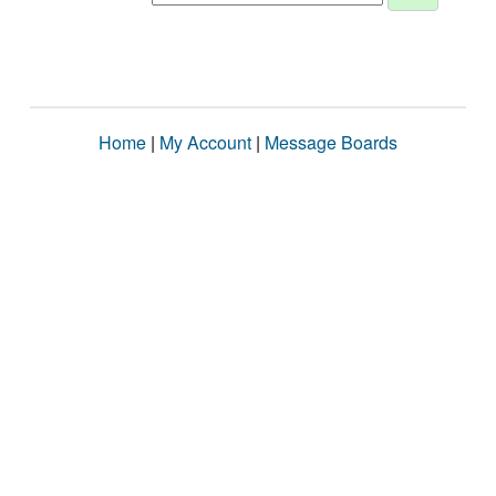
Home
|
My Account
|
Message Boards