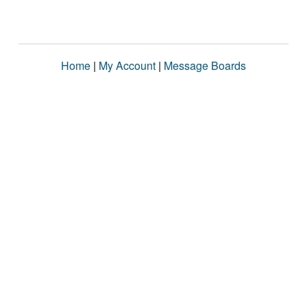
Home
|
My Account
|
Message Boards