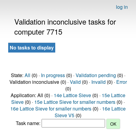
log in
Validation inconclusive tasks for
computer 7715
No tasks to display
State:
All
(0) ·
In progress
(0) ·
Validation pending
(0) ·
Validation inconclusive (0) ·
Valid
(0) ·
Invalid
(0) ·
Error
(0)
Application: All (0) ·
14e Lattice Sieve
(0) ·
15e Lattice
Sieve
(0) ·
15e Lattice Sieve for smaller numbers
(0) ·
16e Lattice Sieve for smaller numbers
(0) ·
16e Lattice
Sieve V5
(0)
Task name: