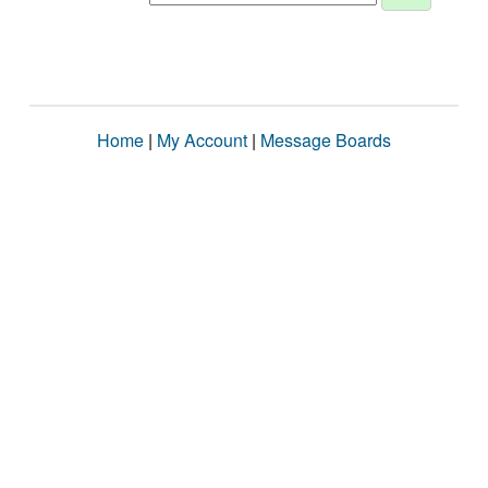
Home
|
My Account
|
Message Boards