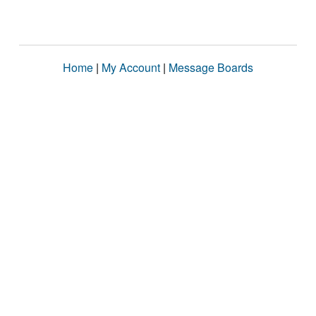
Home
|
My Account
|
Message Boards