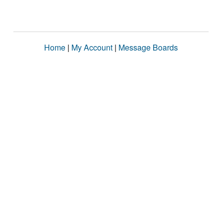
Home
|
My Account
|
Message Boards