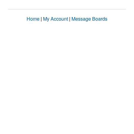
Home
|
My Account
|
Message Boards