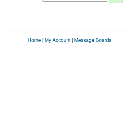
Home
|
My Account
|
Message Boards