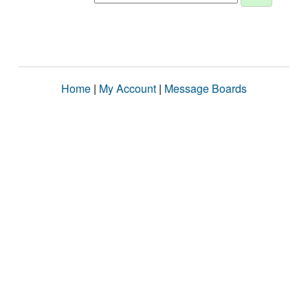
Home
|
My Account
|
Message Boards