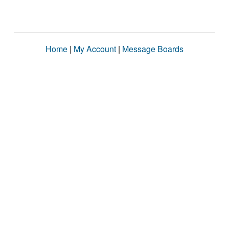
Home
|
My Account
|
Message Boards