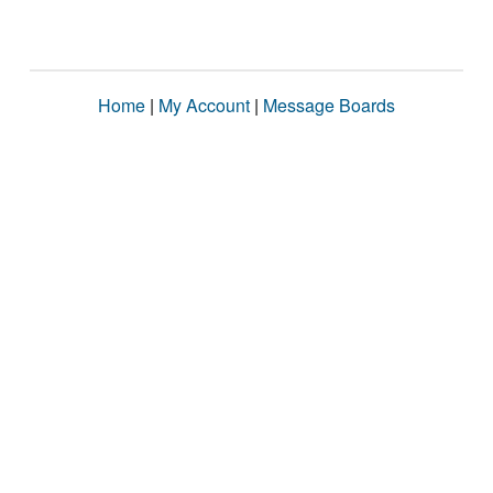
Home
|
My Account
|
Message Boards