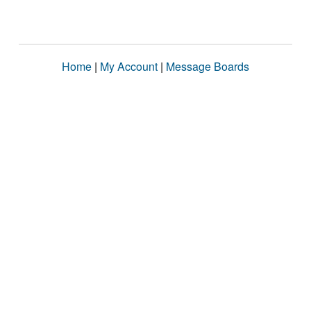
Home
|
My Account
|
Message Boards