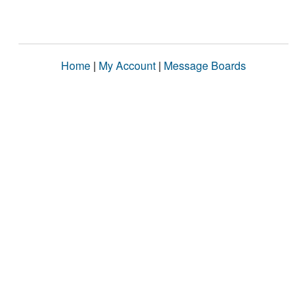
Home
|
My Account
|
Message Boards