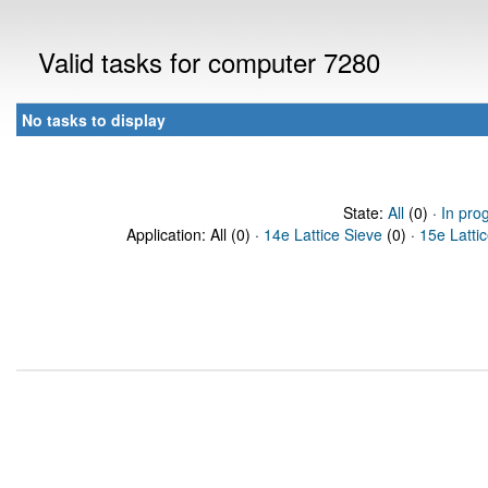
Valid tasks for computer 7280
No tasks to display
State:
All
(0) ·
In pro
Application: All (0) ·
14e Lattice Sieve
(0) ·
15e Latti