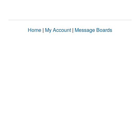
Home
|
My Account
|
Message Boards