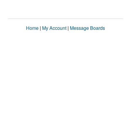
Home
|
My Account
|
Message Boards