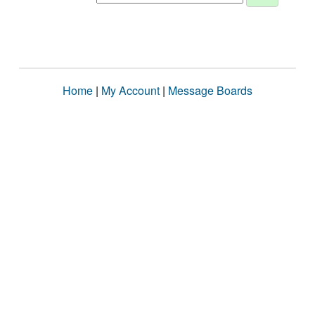
Home
|
My Account
|
Message Boards