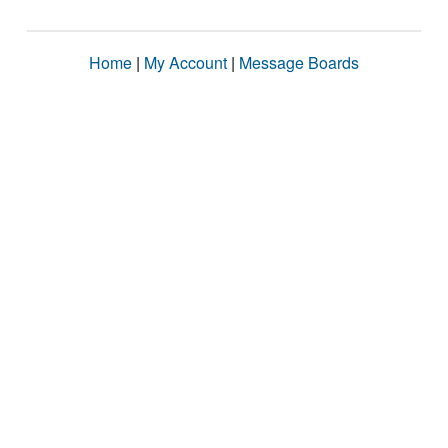
Home
|
My Account
|
Message Boards