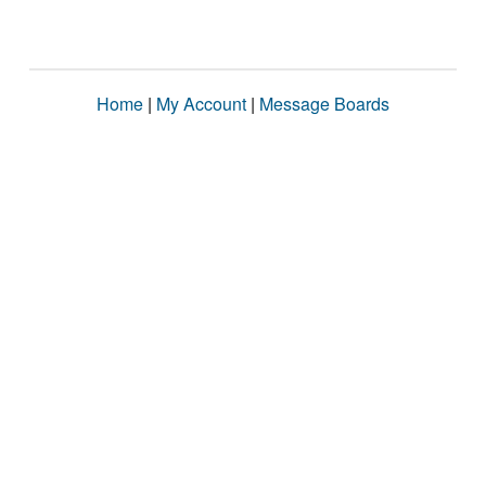
Home
|
My Account
|
Message Boards