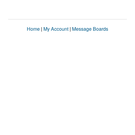
Home
|
My Account
|
Message Boards