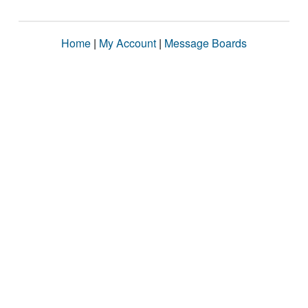
Home
|
My Account
|
Message Boards