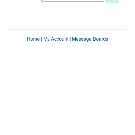
Home
|
My Account
|
Message Boards