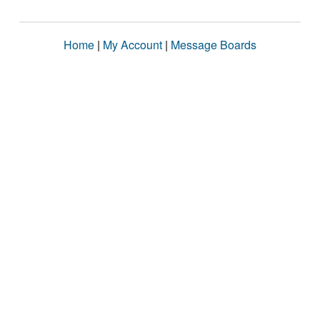
Home
|
My Account
|
Message Boards