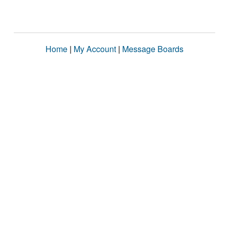
Home
|
My Account
|
Message Boards