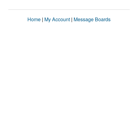
Home
|
My Account
|
Message Boards