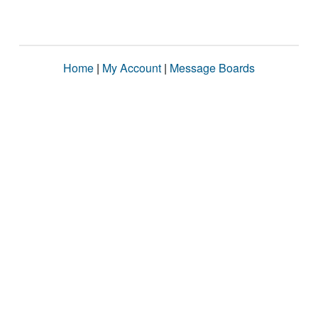
Home
|
My Account
|
Message Boards