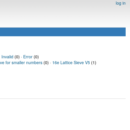
log in
·
Invalid
(0) ·
Error
(0)
eve for smaller numbers
(0) ·
16e Lattice Sieve V5
(1)