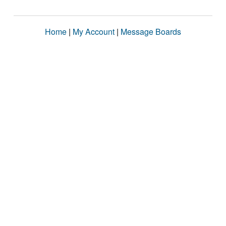
Home
|
My Account
|
Message Boards