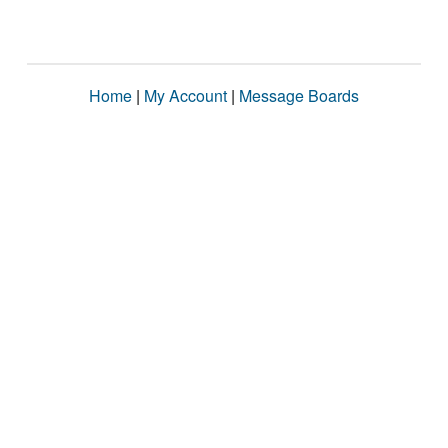
Home
|
My Account
|
Message Boards