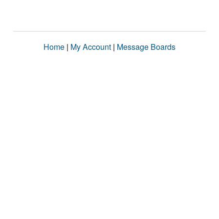
Home
|
My Account
|
Message Boards