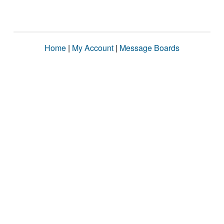
Home
|
My Account
|
Message Boards