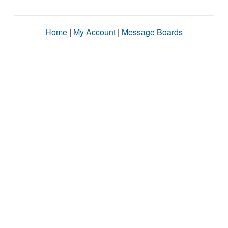
Home
|
My Account
|
Message Boards