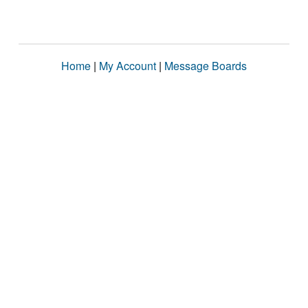
Home
|
My Account
|
Message Boards