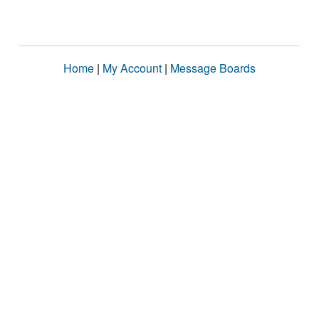
Home
|
My Account
|
Message Boards